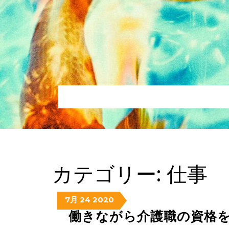
Skip
to
content
カテゴリー:
仕事
2020-
2020-
2020-
7月
24
2020
07-
07-
07-
働きながら介護職の資格
24
24
24